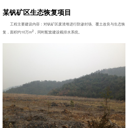
某钒矿区生态恢复项目
工程主要建设内容：对钒矿区废渣堆进行防渗封场、覆土改良与生态恢
2
复，面积约10万m
，同时配套建设截排水系统。