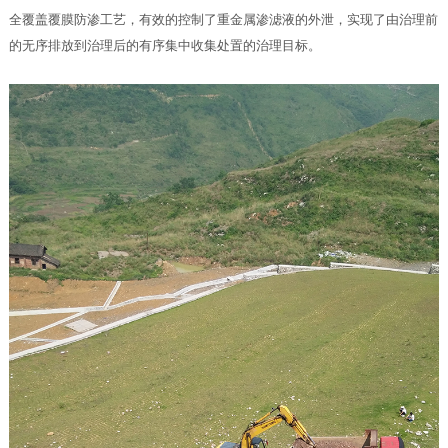
全覆盖覆膜防渗工艺，有效的控制了重金属渗滤液的外泄，实现了由治理前
的无序排放到治理后的有序集中收集处置的治理目标。