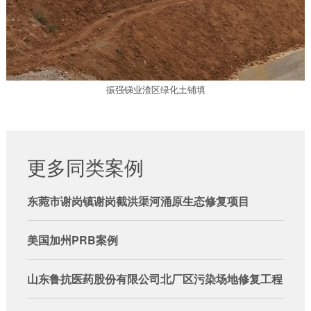
振强锑业渣区绿化土铺填
更多同类案例
东菀市谢岗镇谢岗截洪渠河涌原生态修复项目
美国加州PRB案例
山东鲁抗医药股份有限公司北厂区污染场地修复工程