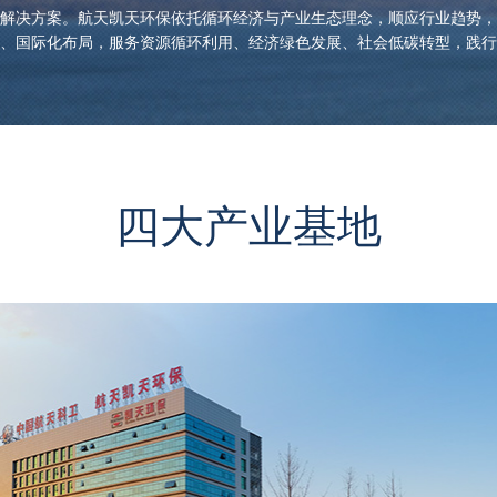
解决方案。航天凯天环保依托循环经济与产业生态理念，顺应行业趋势，
、国际化布局，服务资源循环利用、经济绿色发展、社会低碳转型，践行
四大产业基地