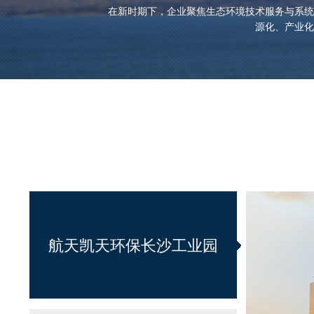
在新时期下，企业聚焦生态环境技术服务与系统
源化、产业化
航天凯天环保长沙工业园