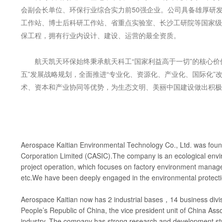
会副会长单位、环保行业综合实力前50强企业。公司具备雄厚研
工作站、博士后科研工作站、省重点实验室、长沙工研院等国家级、
保工程，拥有行业内设计、建设、运营的最全资质。
航天凯天环保始终秉承航天科工“国家利益高于一切”的核心价值
五”发展战略规划，全面推进“专业化、资源化、产业化、国际化
术、资本和产业协同等优势，为生态文明、美丽中国建设做出积极
Aerospace Kaitian Environmental Technology Co., Ltd. was found
Corporation Limited (CASIC).The company is an ecological envir
project operation, which focuses on factory environment manag
etc.We have been deeply engaged in the environmental protectio
Aerospace Kaitian now has 2 industrial bases，14 business divisio
People’s Republic of China, the vice president unit of China Ass
industry. The company has strong research and development stre