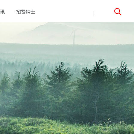
讯
招贤纳士