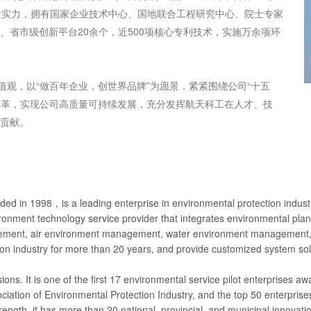
发实力，拥有国家企业技术中心、国地联合工程研究中心、院士专家
省市级创新平台20余个，近500项核心专利技术，实施万余项环
观，以“做百年企业，创世界品牌”为愿景，紧紧围绕公司“十五
”改革，实现公司高质量可持续发展，充分发挥航天科工在人才、技
贡献。
ed in 1998，is a leading enterprise in environmental protection indus
onment technology service provider that integrates environmental plan
ement, air environment management, water environment management, so
n industry for more than 20 years, and provide customized system sol
ns. It is one of the first 17 environmental service pilot enterprises a
ociation of Environmental Protection Industry, and the top 50 enterpris
ngth, it has more than 20 national, provincial, and municipal innovati