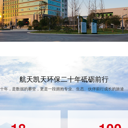
航天凯天环保二十年砥砺前行
十年，是数据的攀登，更是一段拥抱专业、生态、伙伴前行成长的旅途…