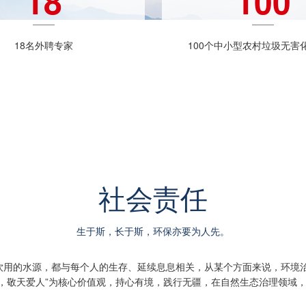
18
100
18名外聘专家
100个中小型农村垃圾无害
社会责任
生于斯，长于斯，环保亦要为人先。
饮用的水源，都与每个人的生存、延续息息相关，从某个方面来说，环境治
本，敬天爱人”为核心价值观，持心有境，践行无疆，在自然生态治理领域