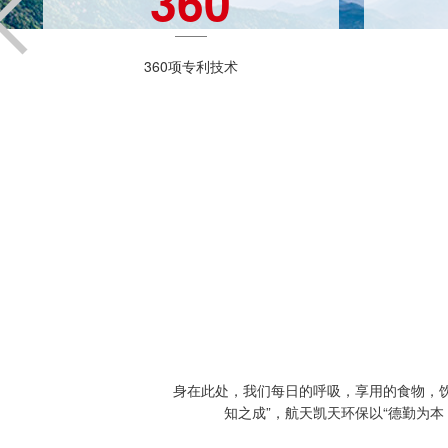
360
360项专利技术
身在此处，我们每日的呼吸，享用的食物，
知之成”，航天凯天环保以“德勤为