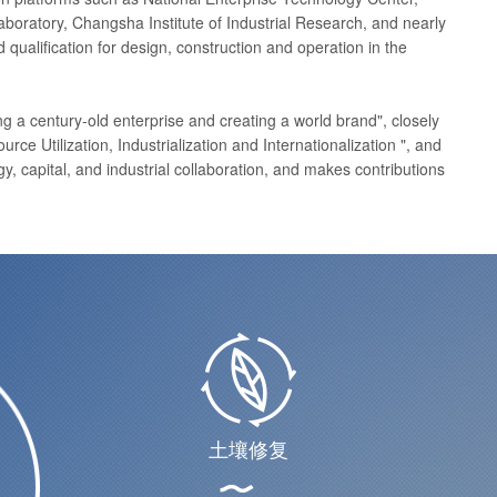
boratory, Changsha Institute of Industrial Research, and nearly
ualification for design, construction and operation in the
ng a century-old enterprise and creating a world brand", closely
e Utilization, Industrialization and Internationalization ", and
, capital, and industrial collaboration, and makes contributions
土壤修复