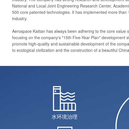
National and Local Joint Engineering Research Center, Academic
500 core patented technologies. It has implemented more than 10
industry.
Aerospace Kaitian has always been adhering to the core value of 
focusing on the company's "15th Five-Year Plan" development stra
promote high-quality and sustainable development of the company.
to ecological civilization and the construction of a beautiful China
水环境治理