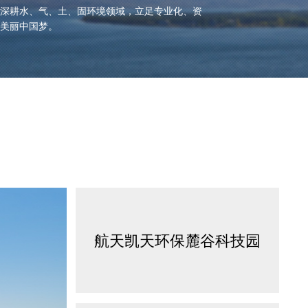
深耕水、气、土、固环境领域，立足专业化、资
美丽中国梦。
航天凯天环保麓谷科技园