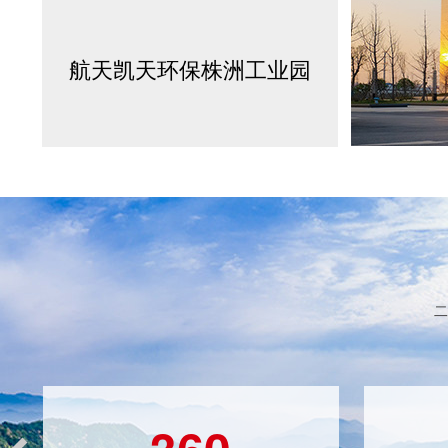
航天凯天环保株洲工业园
二