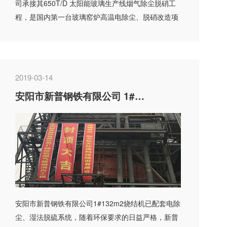
司承接其650T/D 太阳能玻璃生产线烟气除尘脱硝工
程，是国内第一台玻璃窑炉高温电除尘、脱硝改造项
目，得到业主肯定...
2019-03-14
安阳市新普钢铁有限公司 1#132m2烧结机烟气脱硝消白项目
安阳市新普钢铁有限公司1#132m2烧结机已配套电除
尘、湿法脱硫系统，随着环保要求的日益严格，新普