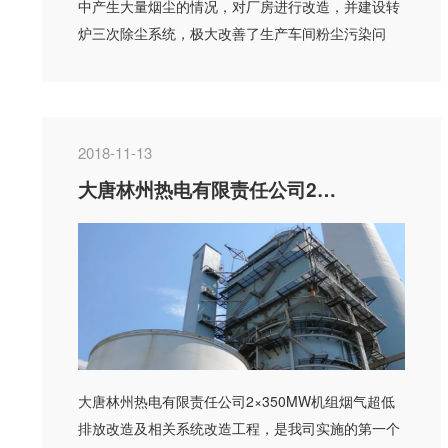
中产生大量烟尘的情况，对厂房进行改造，并建设转
炉三次除尘系统，极大改善了生产车间粉尘污染问
题，粉尘排放浓度...
2018-11-13
大唐林州热电有限责任公司2*350MW机组
大唐林州热电有限责任公司2×350MW机组烟气超低
排放改造及相关系统改造工程，是我司实施的第一个