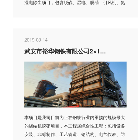
湿电除尘项目，包含脱硫、湿电、脱硝、引风机、氨
区协同改造。
2019-03-14
武安市裕华钢铁有限公司2×126㎡ 及2×90㎡烧结机脱硝项目
本项目是我司目前为止在钢铁行业内承揽的规模最大
的烧结机脱硝项目，本工程属综合性工程：包括设备
安装、非标制作、工艺管道、钢结构、电气仪表、防