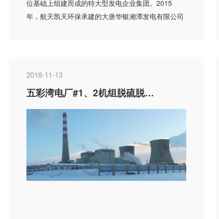
位基础上组建而成的特大型发电企业集团。2015
年，航天凯天环保承建的大唐华银湘潭发电有限公司
600MW 机组脱硫...
2018-11-13
五彩湾电厂#1、2机组脱硫脱硝系统