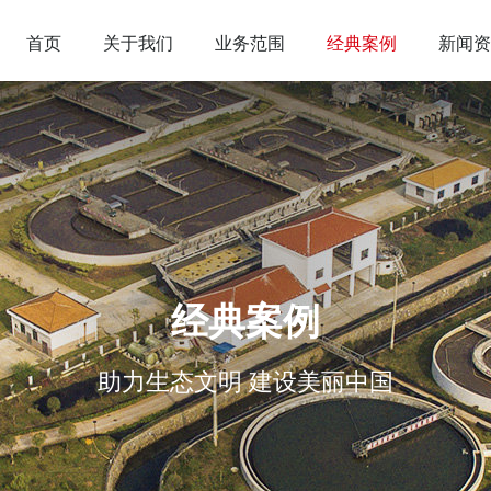
首页
关于我们
业务范围
经典案例
新闻资
经典案例
助力生态文明 建设美丽中国