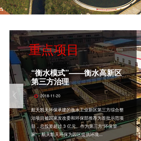
重点项目
“衡水模式”——衡水高新区
第三方治理
2018-11-20
航天凯天环保承建的衡水工业新区第三方综合整
治项目被国家发改委和环保部推荐为首批示范项
目，总投资超过 3 亿元。作为第三方“环保管
家”，航天凯天环保为园区提供环境...