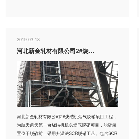
2019-03-13
河北新金轧材有限公司2#烧结机烟气脱硝项目
河北新金轧材有限公司2#烧结机烟气脱硝项目工程，
为航天凯天第一台烧结机机头烟气脱硝项目，脱硝装
置位于脱硫前，采用升温法SCR脱硝工艺。包含SCR