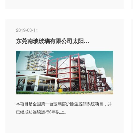
装置，GGH换热...
2019-03-11
东莞南玻玻璃有限公司太阳能650T/D玻璃生产线烟气除尘脱硝EPC总承包
本项目是全国第一台玻璃窑炉除尘脱硝系统项目，并
已经成功连续运行6年以上。