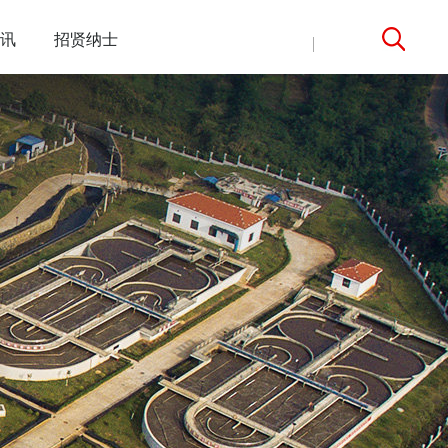
讯
招贤纳士