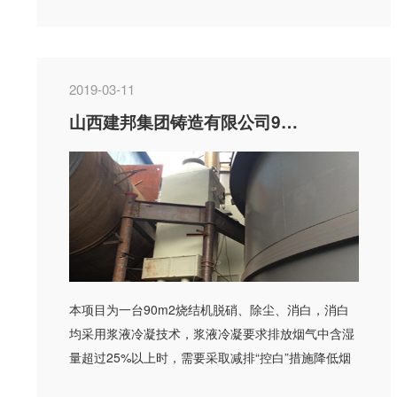
腐保温等专业，是一个综...
2019-03-11
山西建邦集团铸造有限公司90m2烧结机烟气脱硝、除尘、消白项目
本项目为一台90m2烧结机脱硝、除尘、消白，消白
均采用浆液冷凝技术，浆液冷凝要求排放烟气中含湿
量超过25%以上时，需要采取减排“控白”措施降低烟
气排放温度和含湿...