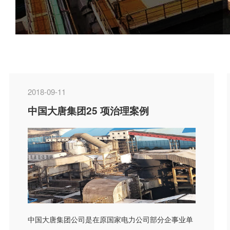
2018-09-11
中国大唐集团25 项治理案例
中国大唐集团公司是在原国家电力公司部分企事业单