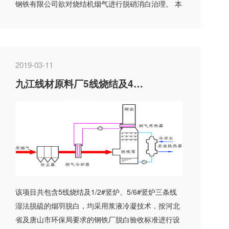
钢铁有限公司欲对烧结机烟气进行脱硝消白治理。 本
项目SCR脱...
2019-03-11
九江线材原料厂5线烧结及4台竖炉湿法脱硫烟羽脱白项目
该项目共包含5线烧结及1/2#竖炉、5/6#竖炉三条线
湿法脱硫的烟羽脱白，均采用浆液冷凝技术，按河北
省及唐山市环保局要求的钢铁厂脱白验收标准进行设