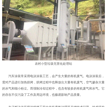
农村小型垃圾无害化处理站
汽车涂装常采用电泳涂装工艺，会产生大量的有机废气。电泳涂装后，
需对产品进行加热烘烤，烘烤过程中也释放出大量有机废气，空气掺杂大量
的水气和细小粉尘。而强制冷却过程中，也含有较多的有机废气和水气。它
的存在不仅污染了工作及周边环境，也极易影响产品质量。
为了解决汽车喷涂烘烤工艺中有机废气治理等关键技术问题，技术研发