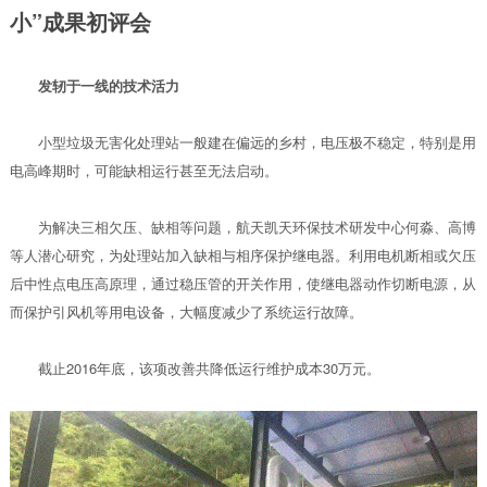
小”成果初评会
发轫于一线的技术活力
小型垃圾无害化处理站一般建在偏远的乡村，电压极不稳定，特别是用
电高峰期时，可能缺相运行甚至无法启动。
为解决三相欠压、缺相等问题，航天凯天环保技术研发中心何淼、高博
等人潜心研究，为处理站加入缺相与相序保护继电器。利用电机断相或欠压
后中性点电压高原理，通过稳压管的开关作用，使继电器动作切断电源，从
而保护引风机等用电设备，大幅度减少了系统运行故障。
截止2016年底，该项改善共降低运行维护成本30万元。