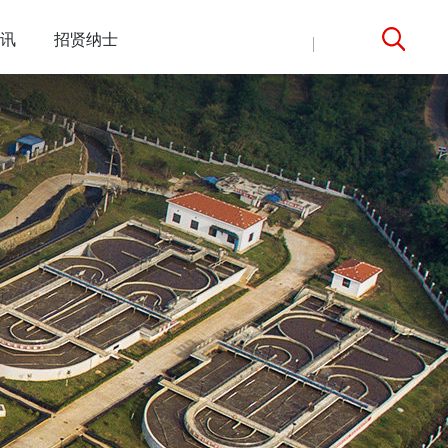
讯
招贤纳士