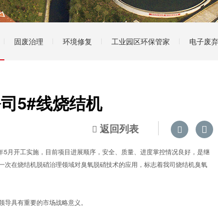
固废治理
环境修复
工业园区环保管家
电子废
司5#线烧结机
返回列表



8年5月开工实施，目前项目进展顺序，安全、质量、进度掌控情况良好，是继
一次在烧结机脱硝治理领域对臭氧脱硝技术的应用，标志着我司烧结机臭氧
领导具有重要的市场战略意义。