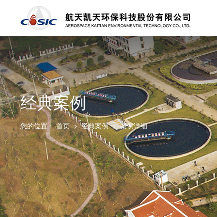
经典案例
您的位置：
首页
>
经典案例
>
案例详细