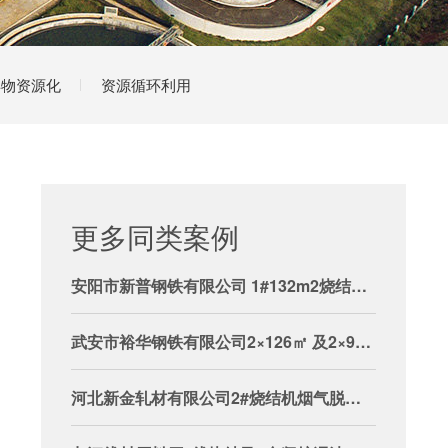
弃物资源化
资源循环利用
更多同类案例
安阳市新普钢铁有限公司 1#132m2烧结机烟气脱硝消白项目
武安市裕华钢铁有限公司2×126㎡ 及2×90㎡烧结机脱硝项目
河北新金轧材有限公司2#烧结机烟气脱硝项目