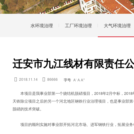
水环境治理
工厂环境治理
大气环境治理
迁安市九江线材有限责任公

2018.11.14

86666
-
+
字号
A
A
A
本项目是我事业部第一个烧结机脱硝项目，2018年2月中标，201
天铁除尘项目之后的另一个河北地区钢铁行业治理项目，也是事业部第
脱硝的技术突破。
项目的顺利实施对事业部开拓河北市场、进军钢铁行业，拓展业务