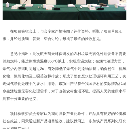
在项目验收会上，与会专家严格审阅了评价资料、听取了项目单位汇
报，并经过质询、答疑、综合讨论，形成了最终的验收意见。
意见中指出：此次航天凯天环保研发的农村垃圾无害化处理设备不需要
辅助燃料，能达到燃烧温度850℃以上，实现高温燃烧；在烟气治理方面，
烟气炉内停留时间超过2s，有效降低了烟气中污染物浓度，确保粉尘、硫氧
化物、氮氧化物及二噁英达标排放；形成了整套废水处理循环利用工艺，实
现烟气净化处理中的废水回用等。该项目产品符合我国农村的实际情况和城
乡生活垃圾无害化处理需求，对于改善农村生活环境、提高人民的健康水平
具有十分重要的意义。
项目验收委员会专家认为我司具备产业化条件，产品具有良好的经济和
社会效益，同意通过新产品项目验收，建议我司进一步加快产品系列化研究
开发和推广应用。