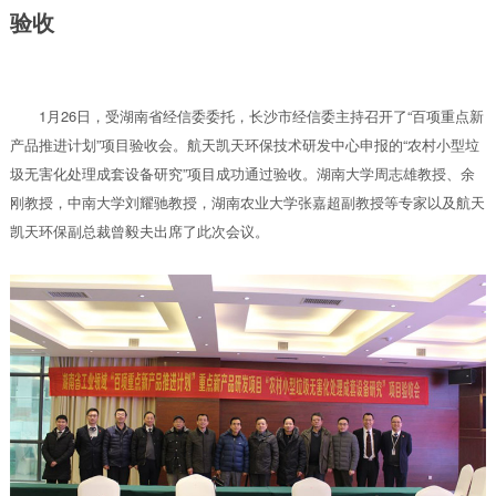
验收
1月26日，受湖南省经信委委托，长沙市经信委主持召开了“百项重点新
产品推进计划”项目验收会。航天凯天环保技术研发中心申报的“农村小型垃
圾无害化处理成套设备研究”项目成功通过验收。湖南大学周志雄教授、余
刚教授，中南大学刘耀驰教授，湖南农业大学张嘉超副教授等专家以及航天
凯天环保副总裁曾毅夫出席了此次会议。