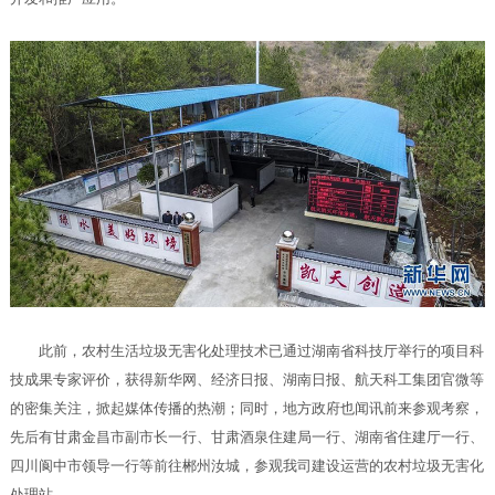
此前，农村生活垃圾无害化处理技术已通过湖南省科技厅举行的项目科
技成果专家评价，获得新华网、经济日报、湖南日报、航天科工集团官微等
的密集关注，掀起媒体传播的热潮；同时，地方政府也闻讯前来参观考察，
先后有甘肃金昌市副市长一行、甘肃酒泉住建局一行、湖南省住建厅一行、
四川阆中市领导一行等前往郴州汝城，参观我司建设运营的农村垃圾无害化
处理站。